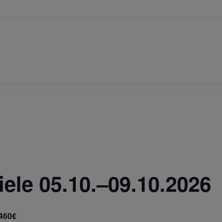
iele 05.10.–09.10.2026
460€