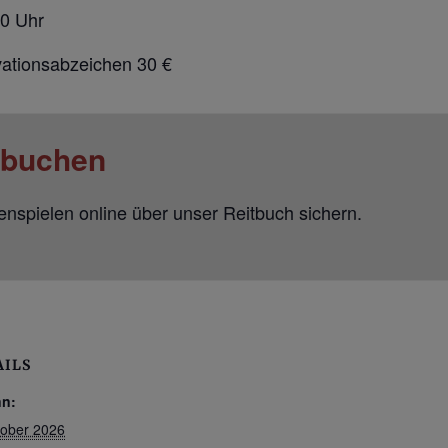
00 Uhr
ationsabzeichen 30 €
e buchen
ienspielen online über unser Reitbuch sichern.
AILS
nn:
tober 2026