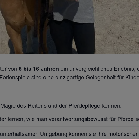
lter von
ein unvergleichliches Erlebnis,
6 bis 16 Jahren
erienspiele sind eine einzigartige Gelegenheit für Kinde
e Magie des Reitens und der Pferdepflege kennen:
der lernen, wie man verantwortungsbewusst für Pferde so
d unterhaltsamen Umgebung können sie ihre motorischen