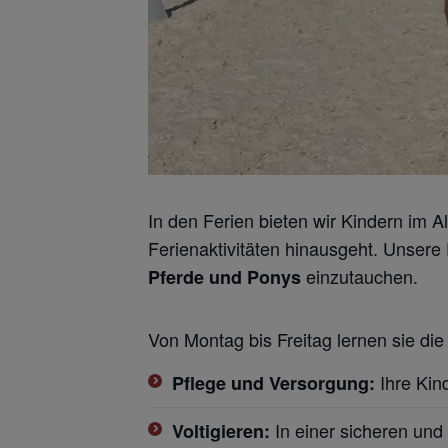
In den Ferien bieten wir Kindern im A
Ferienaktivitäten hinausgeht. Unsere F
einzutauchen.
Pferde und Ponys
Von Montag bis Freitag lernen sie di
Ihre Kin
Pflege und Versorgung:
In einer sicheren un
Voltigieren: