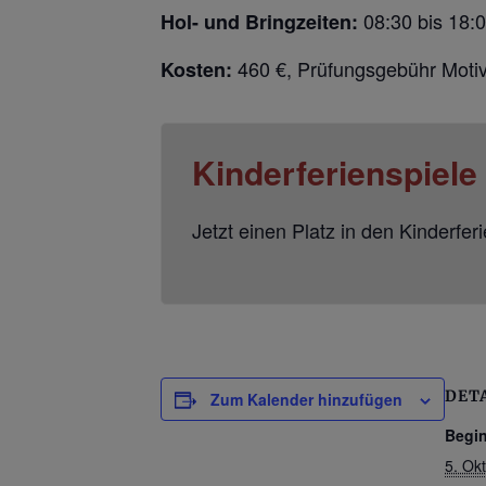
08:30 bis 18:
Hol- und Bringzeiten:
460 €, Prüfungsgebühr Motiv
Kosten:
Kinderferienspiel
Jetzt einen Platz in den Kinderfer
DET
Zum Kalender hinzufügen
Begi
5. Ok