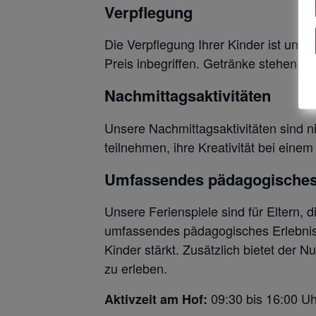
Verpflegung
Die Verpflegung Ihrer Kinder ist uns
Preis inbegriffen. Getränke stehen d
Nachmittagsaktivitäten
Unsere Nachmittagsaktivitäten sind n
teilnehmen, ihre Kreativität bei eine
Umfassendes pädagogisches
Unsere Ferienspiele sind für Eltern, d
umfassendes pädagogisches Erlebnis, 
Kinder stärkt. Zusätzlich bietet der 
zu erleben.
09:30 bis 16:00 Uh
Aktivzeit am Hof: