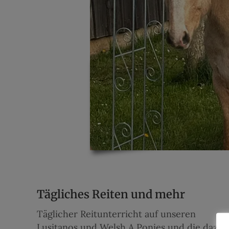
Tägliches Reiten und mehr
Täglicher Reitunterricht auf unseren
Lusitanos und Welsh A Ponies und die dazu