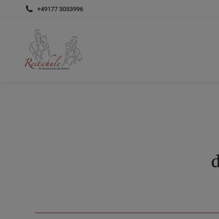
+49177 3053996
d