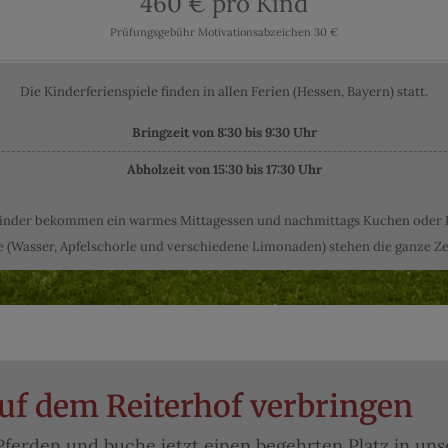
460 € pro Kind
Prüfungsgebühr Motivationsabzeichen 30 €
Die Kinderferienspiele finden in allen Ferien (Hessen, Bayern) statt.
Bringzeit von 8:30 bis 9:30 Uhr
Abholzeit von 15:30 bis 17:30 Uhr
Kinder bekommen ein warmes Mittagessen und nachmittags Kuchen oder 
 (Wasser, Apfelschorle und verschiedene Limonaden) stehen die ganze Zei
auf dem Reiterhof verbringen
Pferden und buche jetzt einen begehrten Platz in un