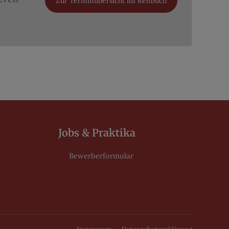
Zur Terminübersicht im Reitbuch
Jobs & Praktika
Bewerberformular