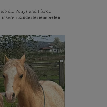
rieb die Ponys und Pferde
i unseren
Kinderferienspielen