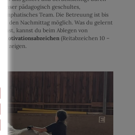
unser pädagogisch geschultes,
emphatisches Team. Die Betreuung ist bis
in den Nachmittag möglich. Was du gelernt
hast, kannst du beim Ablegen von
Motivationsabzeichen
(Reitabzeichen 10 –
8) zeigen.