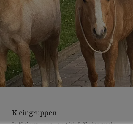
Kleingruppen
In Kleingruppen von 4 bis 5 Kinder macht
das Lernen mit deinen neuen