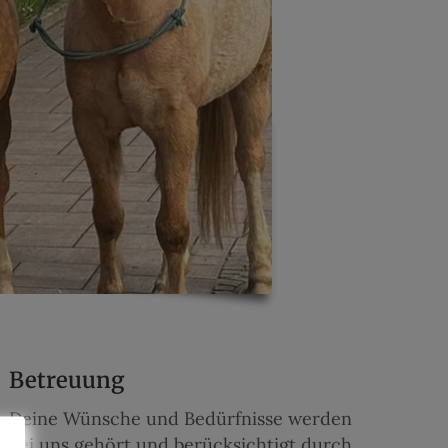
Betreuung
Deine Wünsche und Bedürfnisse werden
bei uns gehört und berücksichtigt durch