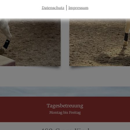
|
Datenschutz
Impressum
Tagesbetreuung
Montag bis Freitag