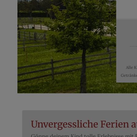
Alle 
Getränke
Unvergessliche Ferien 
Gönne deinem Kind tolle Erlebnisse mit 