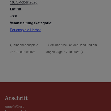
16. Oktober 2026
Eintritt:
460€
Veranstaltungskategorie:
Ferienspiele Herbst
Kinderferienspiele
Seminar Arbeit an der Hand und am
05.10.–09.10.2026
langen Zügel 17.10.2026
Anschrift
Anne Wölert