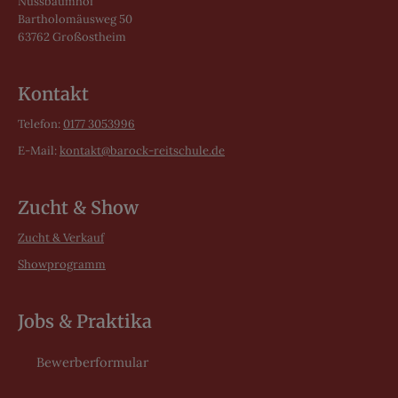
Nussbaumhof
Bartholomäusweg 50
63762 Großostheim
Kontakt
Telefon:
0177 3053996
E-Mail:
kontakt@barock-reitschule.de
Zucht & Show
Zucht & Verkauf
Showprogramm
Jobs & Praktika
Bewerberformular