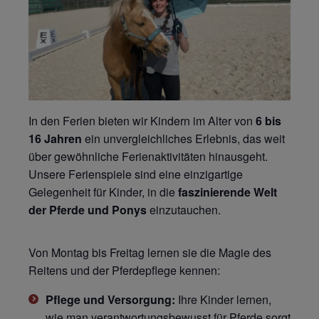
In den Ferien bieten wir Kindern im Alter von
6 bis
16 Jahren
ein unvergleichliches Erlebnis, das weit
über gewöhnliche Ferienaktivitäten hinausgeht.
Unsere Ferienspiele sind eine einzigartige
Gelegenheit für Kinder, in die
faszinierende Welt
der Pferde und Ponys
einzutauchen.
Von Montag bis Freitag lernen sie die Magie des
Reitens und der Pferdepflege kennen:
Pflege und Versorgung:
Ihre Kinder lernen,
wie man verantwortungsbewusst für Pferde sorgt