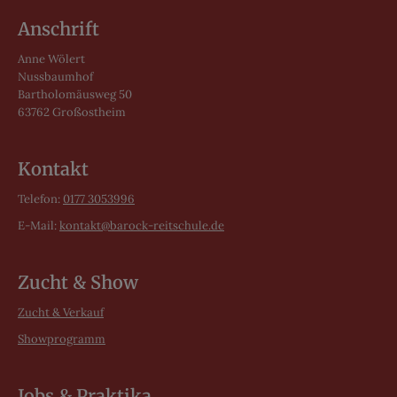
Anschrift
Anne Wölert
Nussbaumhof
Bartholomäusweg 50
63762 Großostheim
Kontakt
Telefon:
0177 3053996
E-Mail:
kontakt@barock-reitschule.de
Zucht & Show
Zucht & Verkauf
Showprogramm
Jobs & Praktika