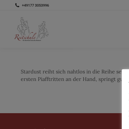
+49177 3053996
Stardust reiht sich nahtlos in die Reihe se
ersten Piafftritten an der Hand, springt gut